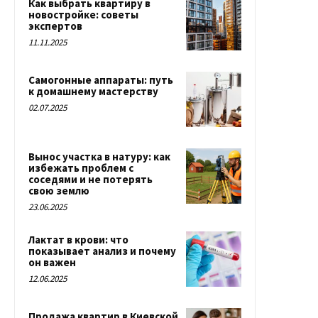
Как выбрать квартиру в
новостройке: советы
экспертов
11.11.2025
Самогонные аппараты: путь
к домашнему мастерству
02.07.2025
Вынос участка в натуру: как
избежать проблем с
соседями и не потерять
свою землю
23.06.2025
Лактат в крови: что
показывает анализ и почему
он важен
12.06.2025
Продажа квартир в Киевской