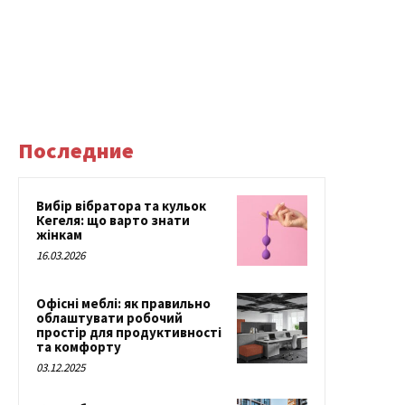
Последние
Вибір вібратора та кульок
Кегеля: що варто знати
жінкам
16.03.2026
Офісні меблі: як правильно
облаштувати робочий
простір для продуктивності
та комфорту
03.12.2025