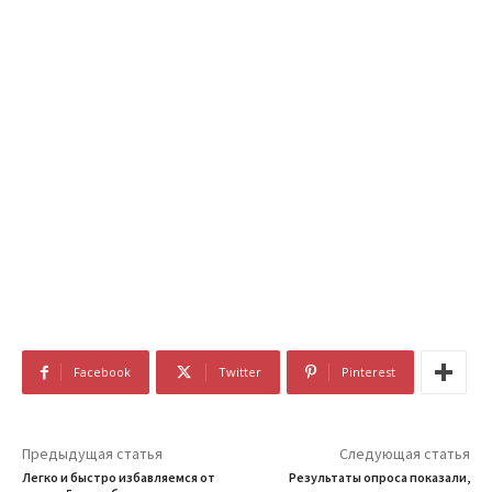
Facebook
Twitter
Pinterest
Предыдущая статья
Следующая статья
Легко и быстро избавляемся от
Результаты опроса показали,