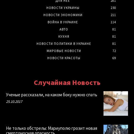
ДЛЯ НЕЕ
281
НОВОСТИ УКРАИНЫ
230
НОВОСТИ ЭКОНОМИКИ
211
ВОЙНА В УКРАИНЕ
114
АВТО
81
КУХНЯ
81
НОВОСТИ ПОЛИТИКИ В УКРАИНЕ
81
МИРОВЫЕ НОВОСТИ
72
НОВОСТИ КРАСОТЫ
69
Случайная Новость
Ученые рассказали, на каком боку нужно спать
25.10.2017
Не только обстрелы: Мариуполю грозит новая
смертоносная опасность