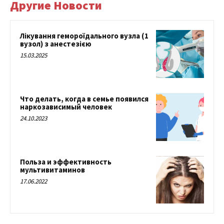
Другие Новости
Лікування гемороїдального вузла (1
вузол) з анестезією
15.03.2025
Что делать, когда в семье появился
наркозависимый человек
24.10.2023
Польза и эффективность
мультивитаминов
17.06.2022