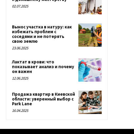
02.07.2025
Вынос участка в натуру: как
избежать проблем с
соседями и не потерять
свою землю
23.06.2025
Лактат в крови: что
показывает анализ и почему
он важен
12.06.2025
Продажа квартир в Киевской
области: уверенный выбор с
Park Lane
16.04.2025