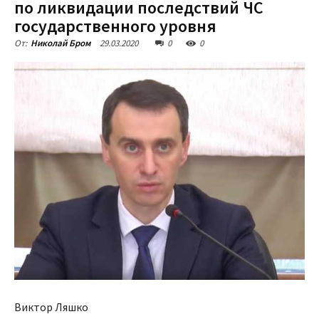
по ликвидации последствий ЧС
государственного уровня
29.03.2020
0
0
От:
Николай Бром
Виктор Ляшко