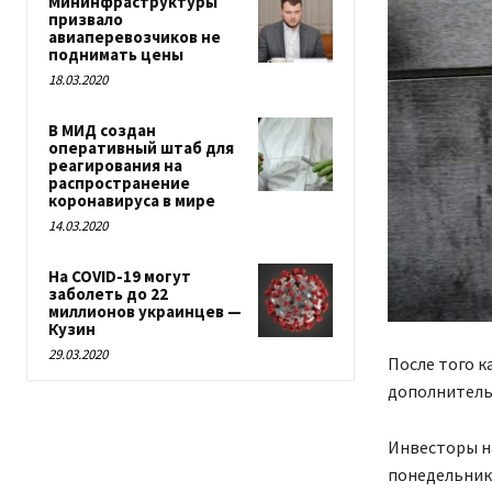
Мининфраструктуры
призвало
авиаперевозчиков не
поднимать цены
18.03.2020
В МИД создан
оперативный штаб для
реагирования на
распространение
коронавируса в мире
14.03.2020
На COVID-19 могут
заболеть до 22
миллионов украинцев —
Кузин
29.03.2020
После того к
дополнитель
Инвесторы на
понедельник 