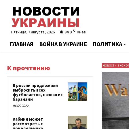
C
Пятница, 7 августа, 2026
34.3
Киев
ГЛАВНАЯ
ВОЙНА В УКРАИНЕ
ПОЛИТИКА
К прочтению
НОВОСТИ ЭКОНО
В россии предложили
выбросить всех
футболистов, назвав их
баранами
04.05.2022
Кабмин может
рассмотреть с
понедельника