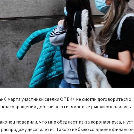
ак 6 марта участники сделки ОПЕК+ не смогли договориться о
ном сокращении добычи нефти, мировые рынки обвалились.
конец поверили, что мир обеднеет из-за коронавируса, и уст
распродажу десятилетия. Такого не
было со времен финансов