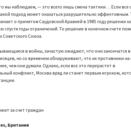
то мы наблюдаем, — это всего лишь смена тактики… Если все 
такой подход может оказаться разрушительно эффективным.
инает о принятом Саудовской Аравией в 1985 году решении 
 спустя годы ограничений. То решение в конечном счете пом
х Советского Союза.
ывающиеся в войны, зачастую ожидают, что они закончатся в
есяцев, но со временем обнаруживают, что их противники на
нее, чем они думали. Однако, если все это перерастет в
ьный конфликт, Москва вряд ли станет первым игроком, кот
танции.
жит за счет граждан
mes, Британия