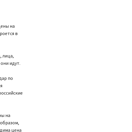
цены на
роется в
 лица,
они идут.
дар по
я
российские
ны на
 образом,
одима цена