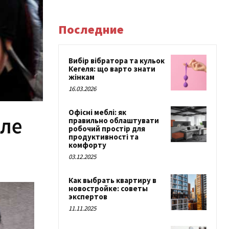
Последние
Вибір вібратора та кульок
Кегеля: що варто знати
жінкам
16.03.2026
Офісні меблі: як
але
правильно облаштувати
робочий простір для
продуктивності та
комфорту
03.12.2025
Как выбрать квартиру в
новостройке: советы
экспертов
11.11.2025